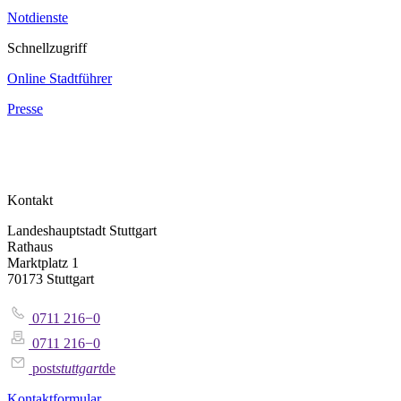
Notdienste
Schnellzugriff
Online Stadtführer
Presse
Kontakt
Landeshauptstadt Stuttgart
Rathaus
Marktplatz 1
70173 Stuttgart
0711 216−0
0711 216−0
post
stuttgart
de
Kontaktformular