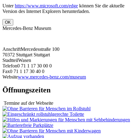
Unter
https://www.microsoft.com/edge
können Sie die aktuelle
Version des Internet Explorers herunterladen.
OK
Mercedes-Benz Museum
Anschrift
Mercedesstraße 100
70372 Stuttgart Stuttgart
Stadtteil
Wasen
Telefon
0 71 1 17 30 00 0
Fax
0 71 1 17 30 40 0
Website
www.mercedes-benz.com/museum
Öffnungszeiten
Termine auf der Webseite