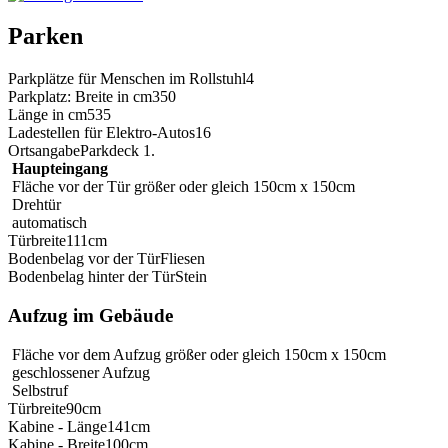
Parken
Parkplätze für Menschen im Rollstuhl
4
Parkplatz: Breite in cm
350
Länge in cm
535
Ladestellen für Elektro-Autos
16
Ortsangabe
Parkdeck 1.
Haupteingang
Fläche vor der Tür größer oder gleich 150cm x 150cm
Drehtür
automatisch
Türbreite
111cm
Bodenbelag vor der Tür
Fliesen
Bodenbelag hinter der Tür
Stein
Aufzug im Gebäude
Fläche vor dem Aufzug größer oder gleich 150cm x 150cm
geschlossener Aufzug
Selbstruf
Türbreite
90cm
Kabine - Länge
141cm
Kabine - Breite
100cm