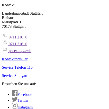
Kontakt
Landeshauptstadt Stuttgart
Rathaus
Marktplatz 1
70173 Stuttgart
0711 216−0
0711 216−0
post
stuttgart
de
Kontaktformular
Service Telefon 115
Service Stuttgart
Besuchen Sie uns auf:
Facebook
Twitter
Instagram