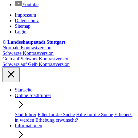
Youtube
Impressum
Datenschutz
Sitemap
Login
© Landeshauptstadt Stuttgart
Normale Kontrastversion
Schwarze Kontrastversion
Gelb auf Schwarz Kontrastversion
Schwarz auf Gelb Kontrastversion
Startseite
Online-Stadtführer
Stadtführer
Filter für die Suche
Hilfe für die Suche
Erheber/-
in werden
Erhebung erwünscht?
Informationen